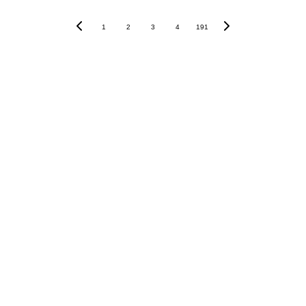
1
2
3
4
191