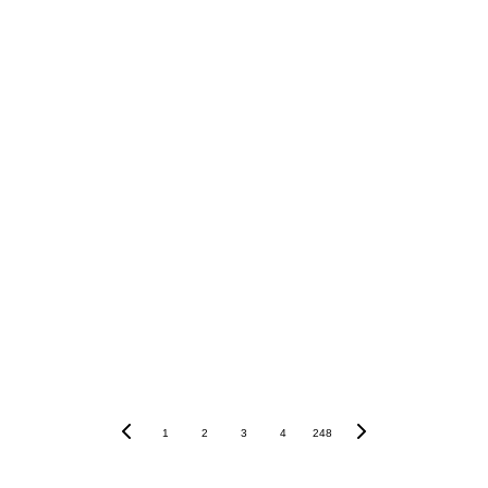
1
2
3
4
248