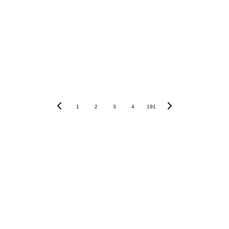
1
2
3
4
191